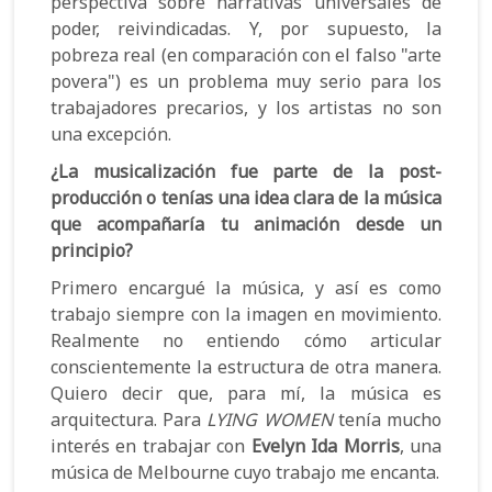
perspectiva sobre narrativas universales de
poder, reivindicadas. Y, por supuesto, la
pobreza real (en comparación con el falso "arte
povera") es un problema muy serio para los
trabajadores precarios, y los artistas no son
una excepción.
¿La musicalización fue parte de la post-
producción o tenías una idea clara de la música
que acompañaría tu animación desde un
principio?
Primero encargué la música, y así es como
trabajo siempre con la imagen en movimiento.
Realmente no entiendo cómo articular
conscientemente la estructura de otra manera.
Quiero decir que, para mí, la música es
arquitectura. Para
LYING WOMEN
tenía mucho
interés en trabajar con
Evelyn Ida Morris
, una
música de Melbourne cuyo trabajo me encanta.