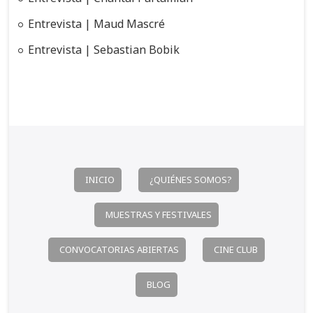
Entrevista | Maud Mascré
Entrevista | Sebastian Bobik
INICIO
¿QUIÉNES SOMOS?
MUESTRAS Y FESTIVALES
CONVOCATORIAS ABIERTAS
CINE CLUB
BLOG