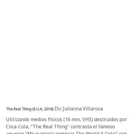
Dir. Julianna Villarosa
The Real Thing (E.U.A, 2018)
Utilizando medios físicos (16 mm, VHS) destruidos por
Coca-Cola, "The Real Thing" contrasta el famoso
anuncio "Me gustaría comprar The World A Coke" con