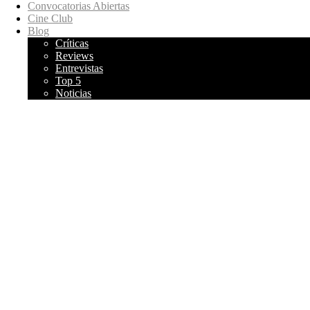
Convocatorias Abiertas
Cine Club
Blog
Críticas
Reviews
Entrevistas
Top 5
Noticias