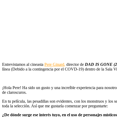
Entrevistamos al cineasta
Pere Ginard
,
director de
DAD IS GONE (2
línea (Debido a la contingencia por el COVD-19) dentro de la Sala Vi
¡Hola Pere! Ha sido un gusto y una increíble experiencia para nosotros
de claroscuros.
En tu película, las pesadillas son evidentes, con los monstruos y lo
toda la selección. Así que me gustaría comenzar por preguntarte:
¿De dónde surge ese interés tuyo, en el uso de personajes místicos