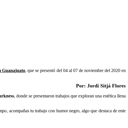
m Guanajuato
, que se presentó del 04 al 07 de noviembre del 2020 en
Por: Jordi Sitjá Flores
arkness
, donde se presentaron trabajos que exploran una estética llena
iempo, acompañas tu trabajo con humor negro, algo que destaca de ente