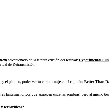
020)
seleccionado de la tercera edición del festival:
Experimental Fil
rtual de Retransmisión.
 y el público, poder ver tu cortometraje en el capítulo:
Better Than D
s seres fantasmagóricos que aparecen entre las sombras, pero al mismo t
 y terroríficos?