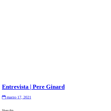
Entrevista | Pere Ginard
marzo 17, 2021
Share this...