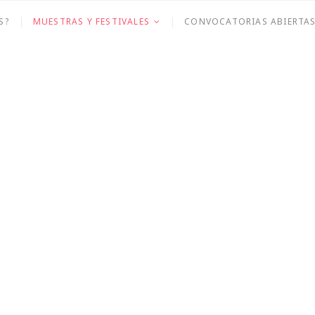
sión
S?
MUESTRAS Y FESTIVALES
CONVOCATORIAS ABIERTA