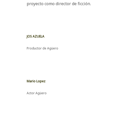
proyecto como director de ficción.
JOS AZUELA
Productor de Agüero
Mario Lopez
Actor Agüero