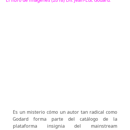
El libro de imágenes (2018) Dir. Jean-Luc Godard.
Es un misterio cómo un autor tan radical como
Godard forma parte del catálogo de la
plataforma insignia del mainstream