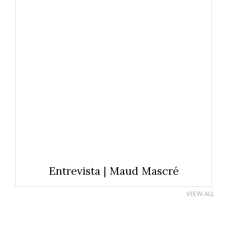
Entrevista | Maud Mascré
VIEW ALL