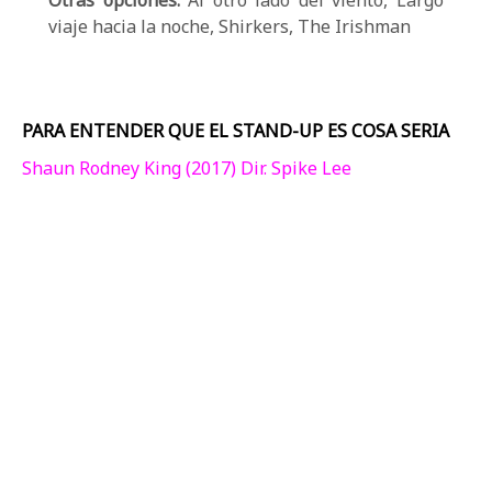
Otras opciones:
Al otro lado del viento, Largo
viaje hacia la noche, Shirkers, The Irishman
PARA ENTENDER QUE EL STAND-UP ES COSA SERIA
Shaun Rodney King (2017) Dir. Spike Lee