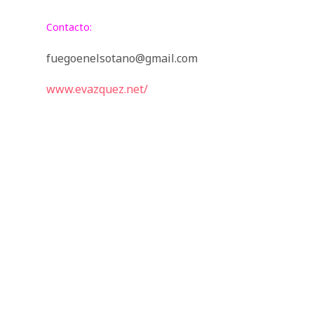
Contacto:
fuegoenelsotano@gmail.com
www.evazquez.net/