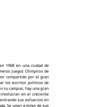
 en 1968 en una ciudad de
meros Juegos Olímpicos de
or compartido por el gran
ar los escritos políticos de
en su campus, hay una gran
involucran en el creciente
centrando sus esfuerzos en
nda. Se unen a miles de sus