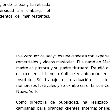
iendo la paz y la retirada
ersidad; sin embargo, el
ientos de manifestantes,
Eva Vázquez de Reoyo es una cineasta con experie
comerciales y videos musicales. Ella nació en Mad
madre es pintora y su padre titiritero. Estudió di
de cine en el London College y animación en 
Institute. Su trabajo de graduación se oto
numerosos festivales y se exhibe en el Lincon Ce
Nueva York.
Como directora de publicidad, ha realizado 
campañas para grandes clientes internacional